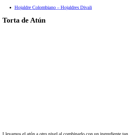
Hojaldre Colombiano – Hojaldres Divali
Torta de Atún
Llevamos el atún a otro nivel al combinarlo con un ingrediente tan