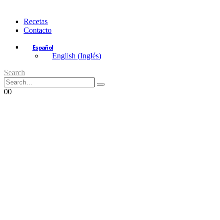
Recetas
Contacto
Español
English
(
Inglés
)
Search
0
0