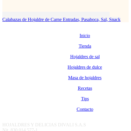
Calabazas de Hojaldre de Carne
Entradas, Pasaboca, Sal, Snack
Inicio
Tienda
Hojaldres de sal
Hojaldres de dulce
Masa de hojaldres
Recetas
Tips
Contacto
HOJALDRES Y DELICIAS DIVALI S.A.S
Nit. 830.014.577-1