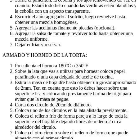
cuando. Estará todo listo cuando las verduras estén blanditas y
la cebolla con un aspecto transparente.
Escurrir el atún agregarlo al sofrito, luego revuelve hasta
obtener una mezcla homogénea.
Agregar las aceitunas finamente picadas (opcional).
Agregar la salsa de tomate y revolver todo hasta obtener una
mezcla uniforme.
Dejar enfriar y reservar.
ARMADO Y HORNEO DE LA TORTA:
Precalienta el horno a 180°C o 350°F
Sobre la lata que vas a utilizar para hornear coloca papel
parafinado o una capa delgada de aceite de cocina.
Estira la masa de hojaldre hasta obtener un grosor aproximado
de 2mm. Ten en cuenta que esto lo debes hacer sobre una
superficie lisa y colocando previamente harina de trigo para
evitar que la masa se pegue.
Corta dos circulo de 20cm de diámetro.
Coloca uno de los círculos en la lata alistada previamente.
Coloca el relleno frío de forma pareja a lo largo de toda la
superficie del hojaldre dejando libres de relleno 2 cm a
alrededor del círculo.
Coloca el otro círculo sobre el relleno de forma que quede
alineado con el primer círculo.