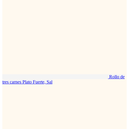
Rollo de
tres carnes
Plato Fuerte, Sal