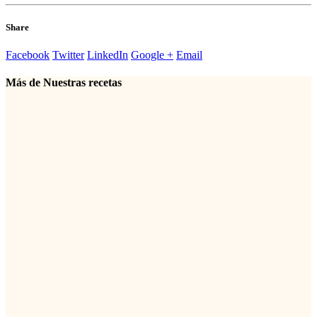
Share
Facebook
Twitter
LinkedIn
Google +
Email
Más de
Nuestras recetas