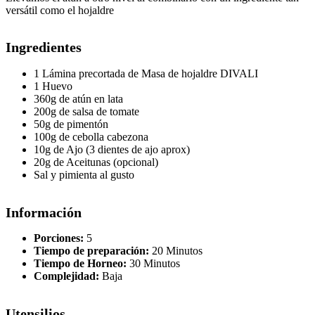
versátil como el hojaldre
Ingredientes
1 Lámina precortada de Masa de hojaldre DIVALI
1 Huevo
360g de atún en lata
200g de salsa de tomate
50g de pimentón
100g de cebolla cabezona
10g de Ajo (3 dientes de ajo aprox)
20g de Aceitunas (opcional)
Sal y pimienta al gusto
Información
Porciones:
5
Tiempo de preparación:
20 Minutos
Tiempo de Horneo:
30 Minutos
Complejidad:
Baja
Utensilios