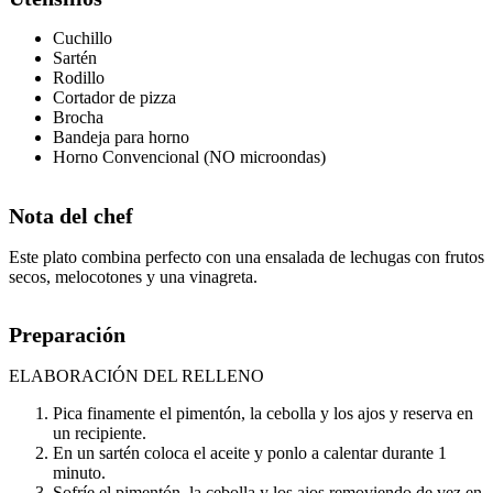
Cuchillo
Sartén
Rodillo
Cortador de pizza
Brocha
Bandeja para horno
Horno Convencional (NO microondas)
Nota del chef
Este plato combina perfecto con una ensalada de lechugas con frutos
secos, melocotones y una vinagreta.
Preparación
ELABORACIÓN DEL RELLENO
Pica finamente el pimentón, la cebolla y los ajos y reserva en
un recipiente.
En un sartén coloca el aceite y ponlo a calentar durante 1
minuto.
Sofríe el pimentón, la cebolla y los ajos removiendo de vez en