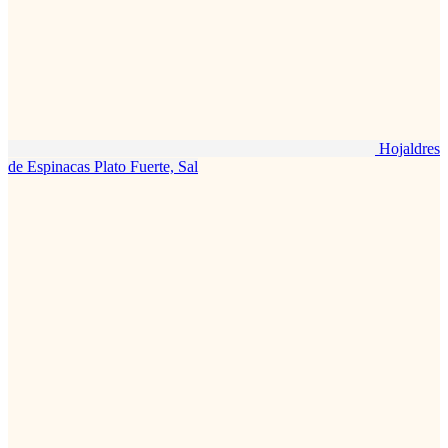
Hojaldres
de Espinacas
Plato Fuerte, Sal