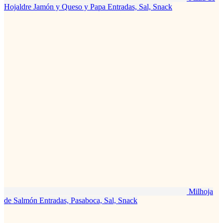
Hojaldre Jamón y Queso y Papa
Entradas, Sal, Snack
Milhoja
de Salmón
Entradas, Pasaboca, Sal, Snack